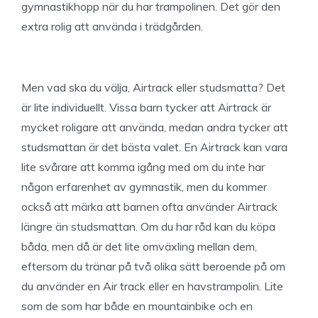
gymnastikhopp när du har trampolinen. Det gör den
extra rolig att använda i trädgården.
Men vad ska du välja, Airtrack eller studsmatta? Det
är lite individuellt. Vissa barn tycker att Airtrack är
mycket roligare att använda, medan andra tycker att
studsmattan är det bästa valet. En Airtrack kan vara
lite svårare att komma igång med om du inte har
någon erfarenhet av gymnastik, men du kommer
också att märka att barnen ofta använder Airtrack
längre än studsmattan. Om du har råd kan du köpa
båda, men då är det lite omväxling mellan dem,
eftersom du tränar på två olika sätt beroende på om
du använder en Air track eller en havstrampolin. Lite
som de som har både en mountainbike och en