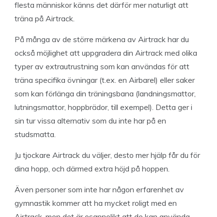
flesta människor känns det därför mer naturligt att
träna på Airtrack.
På många av de större märkena av Airtrack har du
också möjlighet att uppgradera din Airtrack med olika
typer av extrautrustning som kan användas för att
träna specifika övningar (t.ex. en Airbarel) eller saker
som kan förlänga din träningsbana (landningsmattor,
lutningsmattor, hoppbrädor, till exempel). Detta ger i
sin tur vissa alternativ som du inte har på en
studsmatta.
Ju tjockare Airtrack du väljer, desto mer hjälp får du för
dina hopp, och därmed extra höjd på hoppen.
Även personer som inte har någon erfarenhet av
gymnastik kommer att ha mycket roligt med en
Airtrack, men det är osannolikt att de kan använda