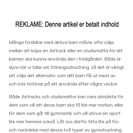
Många föräldrar med aktiva barn måste ofta välja
mellan att köpa en Airtrack eller en studsmatta för att
barnen ska kunna använda den i trädgården. Båda är
dyra när vi talar om träningsutrustning, så det är viktigt
att välja det alternativ som ditt barn får ut mest av
och inte tröttnar på att använda efter några veckor.
Både Airtracks och studsmattor kan vara utmärkta för
dem som vill att deras barn ska få lite mer motion, eller
för dem som går till gymnastik och vill utöva sin sport
lite mer hemma också. Låt oss därför titta lite på för-
och nackdelar med dessa två typer av gymutrustning.