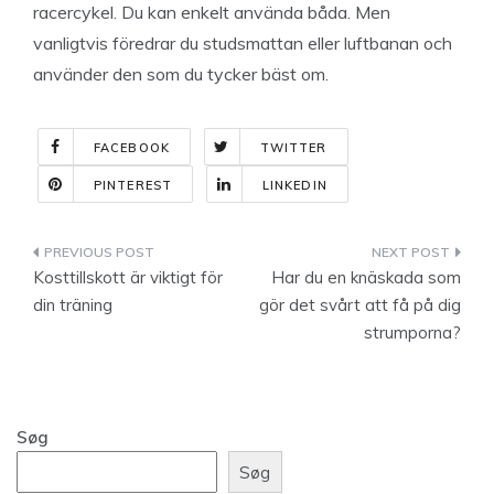
racercykel. Du kan enkelt använda båda. Men
vanligtvis föredrar du studsmattan eller luftbanan och
använder den som du tycker bäst om.
FACEBOOK
TWITTER
PINTEREST
LINKEDIN
Indlægsnavigation
Kosttillskott är viktigt för
Har du en knäskada som
din träning
gör det svårt att få på dig
strumporna?
Søg
Søg