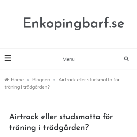
Skip
to
content
Enkopingbarf.se
Menu
Home
»
Bloggen
»
Airtrack eller studsmatta för
träning i trädgården?
Airtrack eller studsmatta för
träning i trädgården?